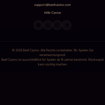
support@beefcasino.com
Hilfe-Center
© 2026 Beef Casino. Alle Rechte vorbehalten. 18+ Spielen Sie
verantwortungsvoll.
Beef Casino ist ausschließlich für Spieler ab 18 Jahren bestimmt. Glücksspiel
kann süchtig machen.