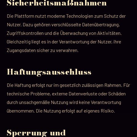
Sicherheitsmaßnahmen
Die Plattform nutzt moderne Technologien zum Schutz der
Nutzer. Dazu gehören verschlüsselte Datenübertragung,
Zugriffskontrollen und die Überwachung von Aktivitäten.
Gleichzeitig liegt es in der Verantwortung der Nutzer, ihre
Zugangsdaten sicher zu verwahren.
Haftungsausschluss
Die Haftung erfolgt nur im gesetzlich zulässigen Rahmen. Für
technische Probleme, externe Datenverluste oder Schäden
durch unsachgemäße Nutzung wird keine Verantwortung
übernommen. Die Nutzung erfolgt auf eigenes Risiko.
Sperrung und