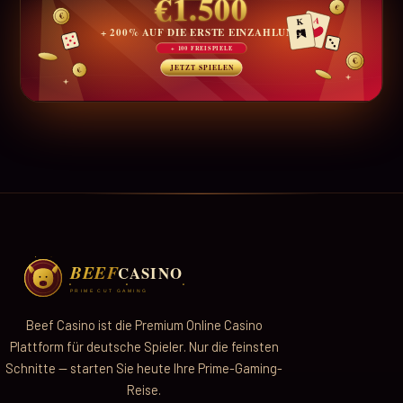
Beef Casino ist die Premium Online Casino
Plattform für deutsche Spieler. Nur die feinsten
Schnitte — starten Sie heute Ihre Prime-Gaming-
Reise.