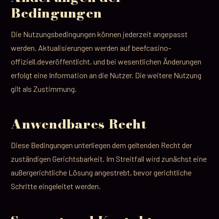
Bedingungen
Die Nutzungsbedingungen können jederzeit angepasst
werden. Aktualisierungen werden auf beefcasino-
offiziell.deveröffentlicht, und bei wesentlichen Änderungen
erfolgt eine Information an die Nutzer. Die weitere Nutzung
gilt als Zustimmung.
Anwendbares Recht
Diese Bedingungen unterliegen dem geltenden Recht der
zuständigen Gerichtsbarkeit. Im Streitfall wird zunächst eine
außergerichtliche Lösung angestrebt, bevor gerichtliche
Schritte eingeleitet werden.