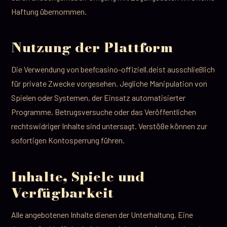
Haftung übernommen.
Nutzung der Plattform
Die Verwendung von beefcasino-offiziell.deist ausschließlich
für private Zwecke vorgesehen. Jegliche Manipulation von
Spielen oder Systemen, der Einsatz automatisierter
Programme, Betrugsversuche oder das Veröffentlichen
rechtswidriger Inhalte sind untersagt. Verstöße können zur
sofortigen Kontosperrung führen.
Inhalte, Spiele und
Verfügbarkeit
Alle angebotenen Inhalte dienen der Unterhaltung. Eine